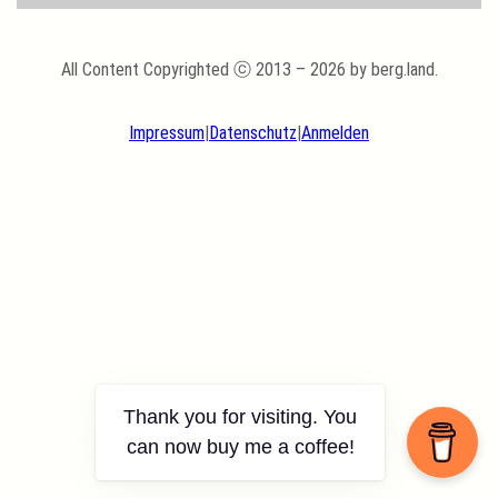
All Content Copyrighted ⓒ 2013 – 2026 by berg.land.
Impressum
|
Datenschutz
|
Anmelden
Thank you for visiting. You
can now buy me a coffee!