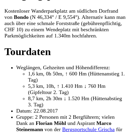
Kostenloser Wanderparkplatz am südlichen Dorfrand
von
Bondo
(N 46,334° / E 9,554°). Alternativ kann man
auch über eine schmale Forststraße (gebührenpflichtig,
CHF 10) zu einem Wendeplatz mit beschränkten
Parkmöglichkeiten auf 1.340m hochfahren.
Tourdaten
Weglängen, Gehzeiten und Höhendifferenz:
1,6 km, 0h 50m, ↑ 600 Hm (Hüttenanstieg 1.
Tag)
5,3 km, 10h, ↑ 1.410 Hm ↓ 760 Hm
(Gipfeltour 2. Tag)
8,7 km, 2h 30m ↓ 1.520 Hm (Hüttenabstieg
3. Tag)
Datum: 22.08.2017
Gruppe: 2 Personen mit 2 Bergführern; vielen
Dank an
Florian Möhl
und Aspirant
Marco
Steinemann
von der
Bergsportschule Grischa
für