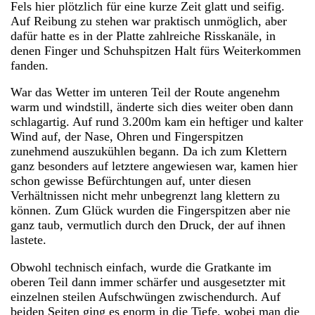
Fels hier plötzlich für eine kurze Zeit glatt und seifig.
Auf Reibung zu stehen war praktisch unmöglich, aber
dafür hatte es in der Platte zahlreiche Risskanäle, in
denen Finger und Schuhspitzen Halt fürs Weiterkommen
fanden.
War das Wetter im unteren Teil der Route angenehm
warm und windstill, änderte sich dies weiter oben dann
schlagartig. Auf rund 3.200m kam ein heftiger und kalter
Wind auf, der Nase, Ohren und Fingerspitzen
zunehmend auszukühlen begann. Da ich zum Klettern
ganz besonders auf letztere angewiesen war, kamen hier
schon gewisse Befürchtungen auf, unter diesen
Verhältnissen nicht mehr unbegrenzt lang klettern zu
können. Zum Glück wurden die Fingerspitzen aber nie
ganz taub, vermutlich durch den Druck, der auf ihnen
lastete.
Obwohl technisch einfach, wurde die Gratkante im
oberen Teil dann immer schärfer und ausgesetzter mit
einzelnen steilen Aufschwüngen zwischendurch. Auf
beiden Seiten ging es enorm in die Tiefe, wobei man die