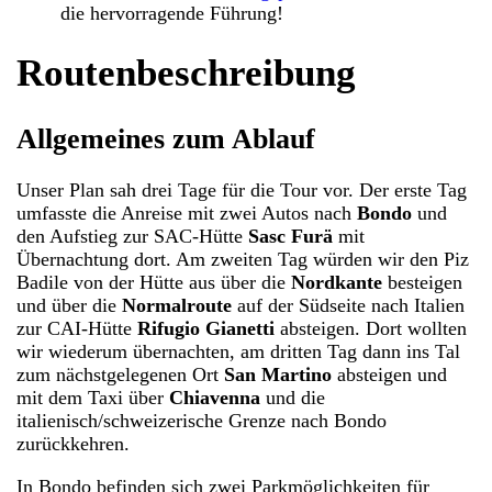
die hervorragende Führung!
Routenbeschreibung
Allgemeines zum Ablauf
Unser Plan sah drei Tage für die Tour vor. Der erste Tag
umfasste die Anreise mit zwei Autos nach
Bondo
und
den Aufstieg zur SAC-Hütte
Sasc Furä
mit
Übernachtung dort. Am zweiten Tag würden wir den Piz
Badile von der Hütte aus über die
Nordkante
besteigen
und über die
Normalroute
auf der Südseite nach Italien
zur CAI-Hütte
Rifugio Gianetti
absteigen. Dort wollten
wir wiederum übernachten, am dritten Tag dann ins Tal
zum nächstgelegenen Ort
San Martino
absteigen und
mit dem Taxi über
Chiavenna
und die
italienisch/schweizerische Grenze nach Bondo
zurückkehren.
In Bondo befinden sich zwei Parkmöglichkeiten für