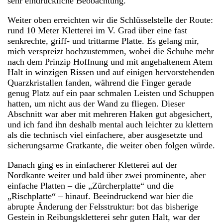
sehr eindrückliche Beobachtung.
Weiter oben erreichten wir die Schlüsselstelle der Route:
rund 10 Meter Kletterei im V. Grad über eine fast
senkrechte, griff- und trittarme Platte. Es gelang mir,
mich verspreizt hochzustemmen, wobei die Schuhe mehr
nach dem Prinzip Hoffnung und mit angehaltenem Atem
Halt in winzigen Rissen und auf einigen hervorstehenden
Quarzkristallen fanden, während die Finger gerade
genug Platz auf ein paar schmalen Leisten und Schuppen
hatten, um nicht aus der Wand zu fliegen. Dieser
Abschnitt war aber mit mehreren Haken gut abgesichert,
und ich fand ihn deshalb mental auch leichter zu klettern
als die technisch viel einfachere, aber ausgesetzte und
sicherungsarme Gratkante, die weiter oben folgen würde.
Danach ging es in einfacherer Kletterei auf der
Nordkante weiter und bald über zwei prominente, aber
einfache Platten – die „Zürcherplatte“ und die
„Rischplatte“ – hinauf. Beeindruckend war hier die
abrupte Änderung der Felsstruktur: bot das bisherige
Gestein in Reibungskletterei sehr guten Halt, war der