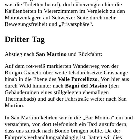
was die Toiletten betraf), doch überzeugten hier die
Kajütenbetten in Viererzimmern im Vergleich zu den
Matratzenlagern auf Schweizer Seite durch mehr
Bewegungsfreiheit und „Privatsphäre“.
Dritter Tag
Abstieg nach
San Martino
und Rückfahrt:
Auf dem rot-weiß markierten Wanderweg von der
Rifugio Gianetti über weite felsdurchsetzte Grashänge
hinab in die Ebene des
Valle Porcellizzo
. Von hier aus
durch Wald hinunter nach
Bagni del Masino
(den
Gebäuderuinen eines stillgelegten ehemaligen
Thermalbads) und auf der Fahrstraße weiter nach San
Martino.
In San Martino kehrten wir in die „Bar Monica“ ein und
versuchten, von dort telefonisch ein Taxi anzufordern,
dass uns zurück nach Bondo bringen sollte. Da der
Fahrpreis verhandlungsabhängig ist, hatten wir dies