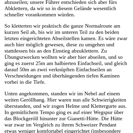
abzuseilen; unsere Führer entschieden sich aber fürs
Abklettern, da wir so in diesem Gelände wesentlich
schneller vorankommen würden.
So kletterten wir praktisch die ganze Normalroute am
kurzen Seil ab, bis wir im unteren Teil zu den beiden
letzten eingerichteten Abseilstellen kamen. Es wäre zwar
auch hier möglich gewesen, diese zu umgehen und
stattdessen bis an den Einstieg abzuklettern. Zu
Übungszwecken wollten wir aber hier abseilen, und so
ging es zuerst 25m am halbierten Einfachseil, und gleich
darauf 50m an zwei verknüpften Einfachseilen an
Verschneidungen und überhängenden tiefen Kaminen
vorbei in die Tiefe.
Unten angekommen, standen wir im Nebel auf einem
weiten Geröllhang. Hier waren nun alle Schwierigkeiten
überstanden, und wir zogen Helme und Klettergurte aus.
In gemütlichem Tempo ging es auf einer Wegspur über
das Blockgeröll hinunter zur Gianetti-Hütte. Die Hütte
war zwar im Vergleich zu ihrem Schweizer Pendant
etwas weniger komfortabel eingerichtet (insbesondere