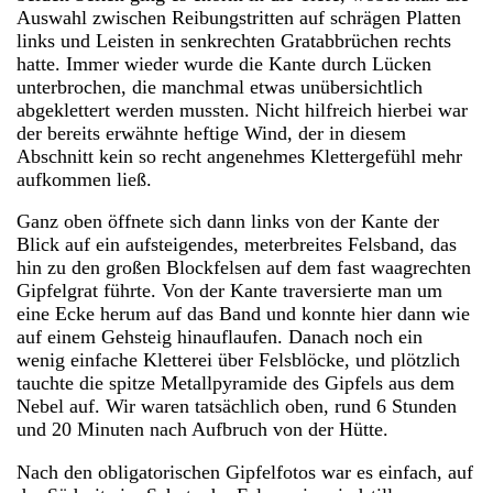
Auswahl zwischen Reibungstritten auf schrägen Platten
links und Leisten in senkrechten Gratabbrüchen rechts
hatte. Immer wieder wurde die Kante durch Lücken
unterbrochen, die manchmal etwas unübersichtlich
abgeklettert werden mussten. Nicht hilfreich hierbei war
der bereits erwähnte heftige Wind, der in diesem
Abschnitt kein so recht angenehmes Klettergefühl mehr
aufkommen ließ.
Ganz oben öffnete sich dann links von der Kante der
Blick auf ein aufsteigendes, meterbreites Felsband, das
hin zu den großen Blockfelsen auf dem fast waagrechten
Gipfelgrat führte. Von der Kante traversierte man um
eine Ecke herum auf das Band und konnte hier dann wie
auf einem Gehsteig hinauflaufen. Danach noch ein
wenig einfache Kletterei über Felsblöcke, und plötzlich
tauchte die spitze Metallpyramide des Gipfels aus dem
Nebel auf. Wir waren tatsächlich oben, rund 6 Stunden
und 20 Minuten nach Aufbruch von der Hütte.
Nach den obligatorischen Gipfelfotos war es einfach, auf