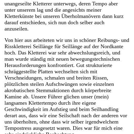
unangeseilte Kletterer unterwegs, deren Tempo aber
unter unserem lag und die angesichts meiner
Kletterkünste bei unseren Überholmanövern dann kurz
darauf entschieden, sich nun doch selber auch
anzuseilen.
Von hier aus arbeiteten wir uns in schöner Reibungs- und
Risskletterei Seillänge für Seillänge auf der Nordkante
hoch. Das Kletterei war sehr abwechslungsreich, und
man wurde ständig mit neuen bewegungstechnischen
Herausforderungen konfrontiert. Gut strukturierte
schräggestellte Platten wechselten sich mit
Verschneidungen, schmalen und breiten Rissen,
plötzlichen steilen Aufschwüngen sowie einzelnen
akrobatischen Stemmaktionen durch körperbreite
Kamine ab. Unsere Führer glichen unser (mein)
langsames Klettertempo durch ihre eigene
Geschwindigkeit im Aufstieg und beim Seilhandling
derart aus, dass wir eine Seilschaft nach der anderen vor
uns überholten, ohne dass wir selber irgendwelchem
Tempostress ausgesetzt waren. Dies war für mich eine