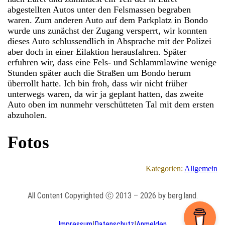
abgestellten Autos unter den Felsmassen begraben
waren. Zum anderen Auto auf dem Parkplatz in Bondo
wurde uns zunächst der Zugang versperrt, wir konnten
dieses Auto schlussendlich in Absprache mit der Polizei
aber doch in einer Eilaktion herausfahren. Später
erfuhren wir, dass eine Fels- und Schlammlawine wenige
Stunden später auch die Straßen um Bondo herum
überrollt hatte. Ich bin froh, dass wir nicht früher
unterwegs waren, da wir ja geplant hatten, das zweite
Auto oben im nunmehr verschütteten Tal mit dem ersten
abzuholen.
Fotos
Kategorien:
Allgemein
All Content Copyrighted ⓒ 2013 – 2026 by berg.land.
Impressum
|
Datenschutz
|
Anmelden