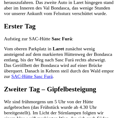
herauszufahren. Das zweite Auto in Laret hingegen stand
aber im Inneren des Val Bondasca, das wenige Stunden
vor unserer Ankunft vom Felssturz verschüttet wurde.
Erster Tag
Aufstieg zur SAC-Hütte
Sasc Furä
:
Vom oberen Parkplatz in
Laret
zunächst wenig
ansteigend auf dem markierten Hüttenweg der Bondasca
entlang, bis der Weg nach Sasc Furä rechts abzweigt.
Das Geröllbett der Bondasca wird auf einer Brücke
überquert. Danach in Kehren steil durch den Wald empor
zur
SAC-Hütte Sasc Furä
.
Zweiter Tag – Gipfelbesteigung
Wir sind frühmorgens um 5 Uhr von der Hütte
aufgebrochen (das Frühstück wurde ab 4.30 Uhr
bereitgestellt). Im Licht der Stirnlampen folgten wir