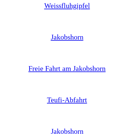
Weissfluhgipfel
Jakobshorn
Freie Fahrt am Jakobshorn
Teufi-Abfahrt
Jakobshorn