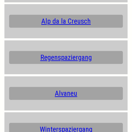
Alp da la Creusch
Regenspaziergang
Alvaneu
Winterspaziergang