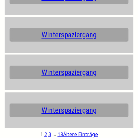
Winterspaziergang
Winterspaziergang
Winterspaziergang
1
2
3
…
18
Ältere Einträge