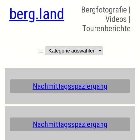
berg.land
Bergfotografie |
Videos |
Tourenberichte
Kategorien
Nachmittagsspaziergang
Nachmittagsspaziergang