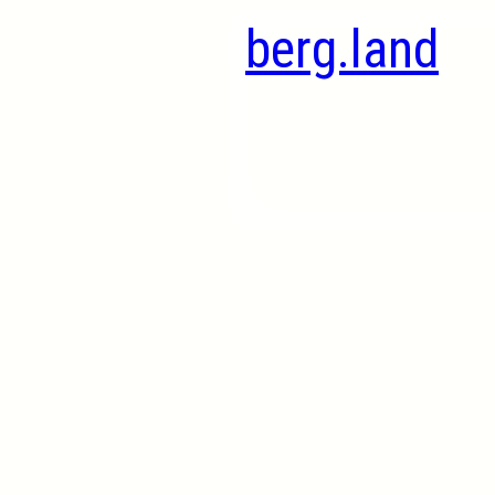
berg.land