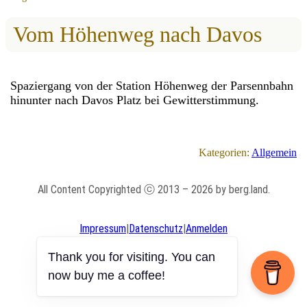
Vom Höhenweg nach Davos
Spaziergang von der Station Höhenweg der Parsennbahn
hinunter nach Davos Platz bei Gewitterstimmung.
Kategorien:
Allgemein
All Content Copyrighted ⓒ 2013 – 2026 by berg.land.
Impressum
|
Datenschutz
|
Anmelden
Thank you for visiting. You can
now buy me a coffee!