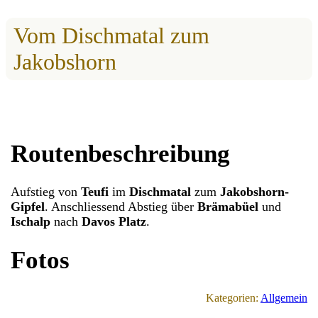
Vom Dischmatal zum
Jakobshorn
Routenbeschreibung
Aufstieg von
Teufi
im
Dischmatal
zum
Jakobshorn-
Gipfel
. Anschliessend Abstieg über
Brämabüel
und
Ischalp
nach
Davos Platz
.
Fotos
Kategorien:
Allgemein