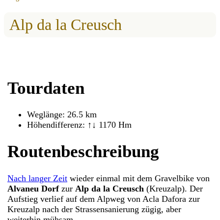
Alp da la Creusch
Tourdaten
Weglänge: 26.5 km
Höhendifferenz: ↑↓ 1170 Hm
Routenbeschreibung
Nach langer Zeit
wieder einmal mit dem Gravelbike von
Alvaneu Dorf
zur
Alp da la Creusch
(Kreuzalp). Der
Aufstieg verlief auf dem Alpweg von Acla Dafora zur
Kreuzalp nach der Strassensanierung zügig, aber
weiterhin mühsam.