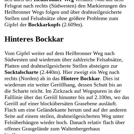
Felsgrat nach rechts (Südwesten) den Markierungen des
Heilbronner Wegs folgen und über drahtseilgesicherte
Stellen und Felsabsätze ohne größere Probleme zum
Gipfel der
Bockkarkopfs
(2.609m).
Hinteres Bockkar
Vom Gipfel weiter auf dem Heilbronner Weg nach
Südwesten und wiederum über zahlreiche Felsabsätze,
Platten und drahtseilgesicherte Stellen absteigen zur
Socktalscharte
(2.440m). Hier zweigt ein Weg nach
rechts (Norden) ab in das
Hintere Bockkar
. Dies ist
wiederum ein weiter Geröllhang, dessen Schutt bis an
die Scharte reicht. Im Zickzack auf Wegspuren in der
Falllinie über das Geröll hinunter bis auf 2.100m, wo das
Geröll auf einer blockübersäten Grasebene ausläuft.
Flach um eine Geländekante herum und auf der anderen
Seite auf einem steilen, drahtseilgesicherten Weg unter
Felsüberhängen wieder hoch. Danach relativ flach über
offenes Grasgelände zum Waltenbergerhaus