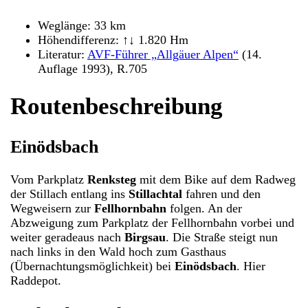
Weglänge: 33 km
Höhendifferenz: ↑↓ 1.820 Hm
Literatur:
AVF-Führer „Allgäuer Alpen“
(14.
Auflage 1993), R.705
Routenbeschreibung
Einödsbach
Vom Parkplatz
Renksteg
mit dem Bike auf dem Radweg
der Stillach entlang ins
Stillachtal
fahren und den
Wegweisern zur
Fellhornbahn
folgen. An der
Abzweigung zum Parkplatz der Fellhornbahn vorbei und
weiter geradeaus nach
Birgsau
. Die Straße steigt nun
nach links in den Wald hoch zum Gasthaus
(Übernachtungsmöglichkeit) bei
Einödsbach
. Hier
Raddepot.