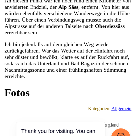
An diesem Punkt war ich noch rund einen Kilometer von
anvisierten Endziel, der
Alp Säss
, entfernt. Von hier aus
würden ebenfalls verschiedene Wanderwege in die Höhe
führen. Über einen Verbindungsweg müsste auch die
Alpstrasse auf der anderen Talseite nach
Obersiezsäss
erreichbar sein.
Ich bin jedenfalls auf dem gleichen Weg wieder
zurückgefahren. War das Wetter auf der Hinfahrt noch
sehr düster und bewölkt, klarte es auf der Rückfahrt auf,
sodass ich das Unterland und Bad Ragaz in der schönen
Nachmittagssonne und einer frühlingshaften Stimmung
erreichte.
Fotos
Kategorien:
Allgemein
All Content Copyrighted ⓒ 2013 – 2026 by berg.land.
Thank you for visiting. You can