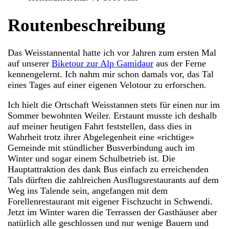
Routenbeschreibung
Das Weisstannental hatte ich vor Jahren zum ersten Mal
auf unserer
Biketour zur Alp Gamidaur
aus der Ferne
kennengelernt. Ich nahm mir schon damals vor, das Tal
eines Tages auf einer eigenen Velotour zu erforschen.
Ich hielt die Ortschaft Weisstannen stets für einen nur im
Sommer bewohnten Weiler. Erstaunt musste ich deshalb
auf meiner heutigen Fahrt feststellen, dass dies in
Wahrheit trotz ihrer Abgelegenheit eine «richtige»
Gemeinde mit stündlicher Busverbindung auch im
Winter und sogar einem Schulbetrieb ist. Die
Hauptattraktion des dank Bus einfach zu erreichenden
Tals dürften die zahlreichen Ausflugsrestaurants auf dem
Weg ins Talende sein, angefangen mit dem
Forellenrestaurant mit eigener Fischzucht in Schwendi.
Jetzt im Winter waren die Terrassen der Gasthäuser aber
natürlich alle geschlossen und nur wenige Bauern und