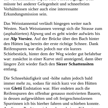
müsste bei anderer Gelegenheit und schneefreien
Verhältnissen sicher auch eine interessante
Erkundungsmission sein.
Das Weisstannental verläuft hingegen weiter nach
Westen. Nach Weisstannen verengt sich die Strasse zum
(asphaltierten) Alpweg und es geht wieder aufwärts bis
zur
Alp Vorsiez
. Auf der Brücke über den Bach hinter
den Hütten lag bereits der erste richtige Schnee. Dank
Reifenspuren war dies jedoch nur ein kurzes
Schiebestück, hinter dem der Weg wieder gut befahrbar
war: zunächst in einer Kurve steil ansteigend, dann über
längere Zeit wieder flach den
Siezer Schattensiten
entlang.
Die Schneehäufigkeit und -höhe nahm jedoch bald
immer mehr zu, sodass für mich kurz vor den Hütten
von
Gletti
Endstation war. Hier endeten auch die
Reifenspuren des offenbar genauso motivierten Bauern,
in dessen aufgewühlten und oft freigeschmolzenen
Spurrinnen ich bis hierher fahren und schieben konnte.