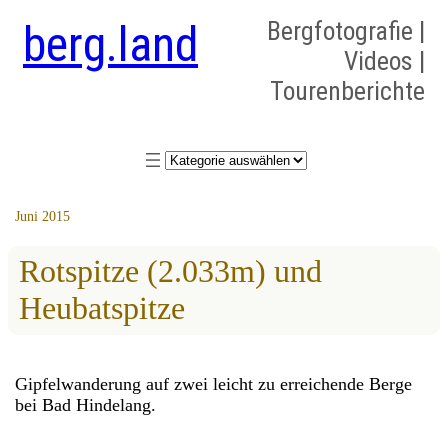
berg.land
Bergfotografie |
Videos |
Tourenberichte
Kategorien
Juni 2015
Rotspitze (2.033m) und
Heubatspitze
Gipfelwanderung auf zwei leicht zu erreichende Berge
bei Bad Hindelang.