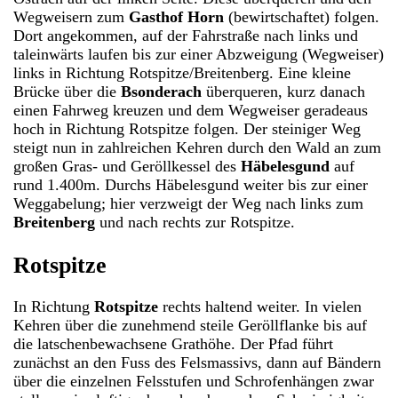
Wegweisern zum
Gasthof Horn
(bewirtschaftet) folgen.
Dort angekommen, auf der Fahrstraße nach links und
taleinwärts laufen bis zur einer Abzweigung (Wegweiser)
links in Richtung Rotspitze/Breitenberg. Eine kleine
Brücke über die
Bsonderach
überqueren, kurz danach
einen Fahrweg kreuzen und dem Wegweiser geradeaus
hoch in Richtung Rotspitze folgen. Der steiniger Weg
steigt nun in zahlreichen Kehren durch den Wald an zum
großen Gras- und Geröllkessel des
Häbelesgund
auf
rund 1.400m. Durchs Häbelesgund weiter bis zur einer
Weggabelung; hier verzweigt der Weg nach links zum
Breitenberg
und nach rechts zur Rotspitze.
Rotspitze
In Richtung
Rotspitze
rechts haltend weiter. In vielen
Kehren über die zunehmend steile Geröllflanke bis auf
die latschenbewachsene Grathöhe. Der Pfad führt
zunächst an den Fuss des Felsmassivs, dann auf Bändern
über die einzelnen Felsstufen und Schrofenhängen zwar