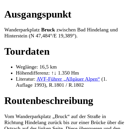
Ausgangspunkt
Wanderparkplatz
Bruck
zwischen Bad Hindelang und
Hinterstein (N 47,484°/E 19,389°).
Tourdaten
Weglänge: 16,5 km
Höhendifferenz: ↑↓ 1.350 Hm
Literatur:
AVF-Führer „Allgäuer Alpen“
(1.
Auflage 1993), R.1801 / R.1802
Routenbeschreibung
Vom Wanderparkplatz „Bruck“ auf der Straße in
Richtung Hindelang zurück bis zur einer Brücke über die
Ostrach auf der linken Seite. Diese überqueren und den