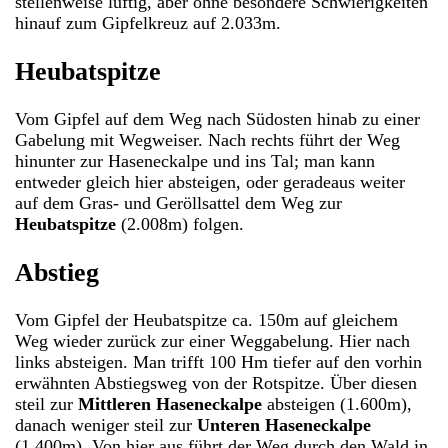
stellenweise luftig, aber ohne besondere Schwierigkeiten
hinauf zum Gipfelkreuz auf 2.033m.
Heubatspitze
Vom Gipfel auf dem Weg nach Südosten hinab zu einer
Gabelung mit Wegweiser. Nach rechts führt der Weg
hinunter zur Haseneckalpe und ins Tal; man kann
entweder gleich hier absteigen, oder geradeaus weiter
auf dem Gras- und Geröllsattel dem Weg zur
Heubatspitze
(2.008m) folgen.
Abstieg
Vom Gipfel der Heubatspitze ca. 150m auf gleichem
Weg wieder zurück zur einer Weggabelung. Hier nach
links absteigen. Man trifft 100 Hm tiefer auf den vorhin
erwähnten Abstiegsweg von der Rotspitze. Über diesen
steil zur
Mittleren Haseneckalpe
absteigen (1.600m),
danach weniger steil zur
Unteren Haseneckalpe
(1.400m). Von hier aus führt der Weg durch den Wald in