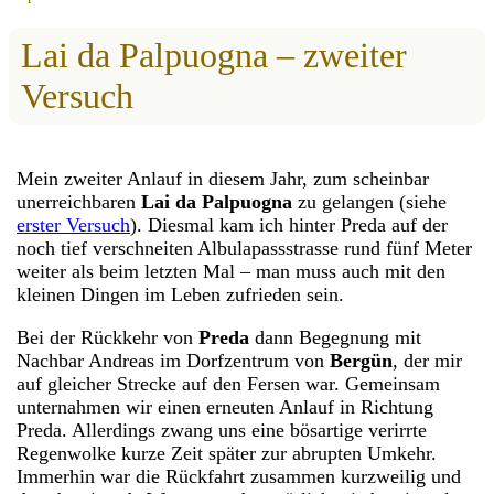
Lai da Palpuogna – zweiter
Versuch
Mein zweiter Anlauf in diesem Jahr, zum scheinbar
unerreichbaren
Lai da Palpuogna
zu gelangen (siehe
erster Versuch
). Diesmal kam ich hinter Preda auf der
noch tief verschneiten Albulapassstrasse rund fünf Meter
weiter als beim letzten Mal – man muss auch mit den
kleinen Dingen im Leben zufrieden sein.
Bei der Rückkehr von
Preda
dann Begegnung mit
Nachbar Andreas im Dorfzentrum von
Bergün
, der mir
auf gleicher Strecke auf den Fersen war. Gemeinsam
unternahmen wir einen erneuten Anlauf in Richtung
Preda. Allerdings zwang uns eine bösartige verirrte
Regenwolke kurze Zeit später zur abrupten Umkehr.
Immerhin war die Rückfahrt zusammen kurzweilig und