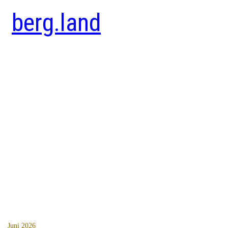
berg.land
Juni 2026