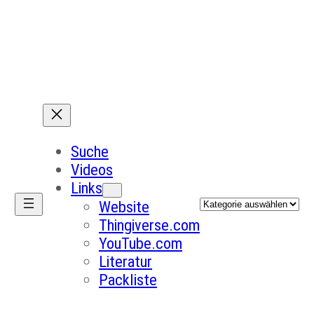
Suche
Videos
Links
Kategorien
Website
Thingiverse.com
YouTube.com
Literatur
Packliste