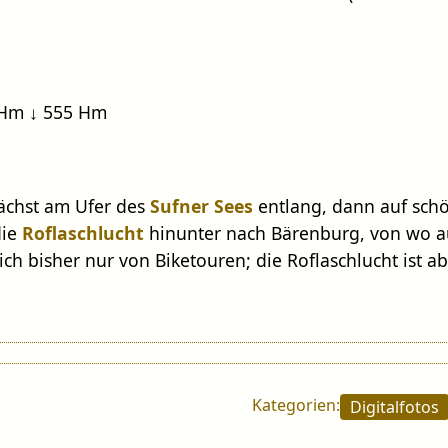
 Hm ↓ 555 Hm
chst am Ufer des
Sufner Sees
entlang, dann auf sc
die
Roflaschlucht
hinunter nach Bärenburg, von wo a
ich bisher nur von Biketouren; die Roflaschlucht ist a
Kategorien:
Digitalfotos