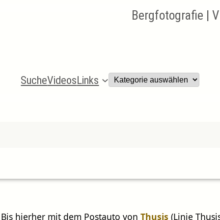
Bergfotografie | 
Kategorien
Suche
Videos
Links
. Bis hierher mit dem Postauto von
Thusis
(Linie Thusi