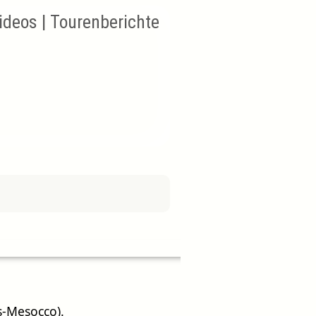
Videos | Tourenberichte
s-Mesocco).