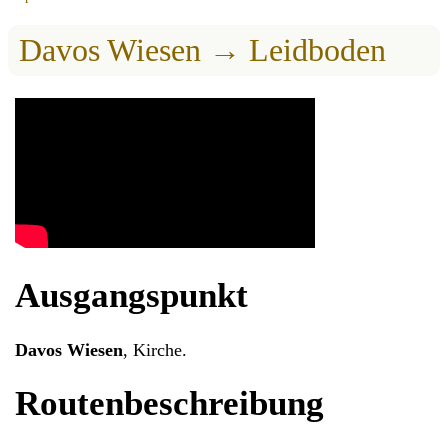
Davos Wiesen → Leidboden
Ausgangspunkt
Davos Wiesen
, Kirche.
Routenbeschreibung