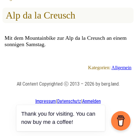
Alp da la Creusch
Mit dem Mountainbike zur Alp da la Creusch an einem
sonnigen Samstag.
Kategorien:
Allgemein
All Content Copyrighted ⓒ 2013 – 2026 by berg.land.
Impressum
|
Datenschutz
|
Anmelden
Thank you for visiting. You can
now buy me a coffee!