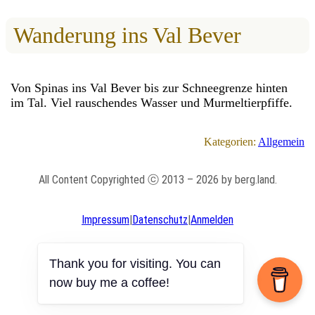
Wanderung ins Val Bever
Von Spinas ins Val Bever bis zur Schneegrenze hinten
im Tal. Viel rauschendes Wasser und Murmeltierpfiffe.
Kategorien:
Allgemein
All Content Copyrighted ⓒ 2013 – 2026 by berg.land.
Impressum
|
Datenschutz
|
Anmelden
Thank you for visiting. You can
now buy me a coffee!