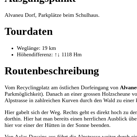
Alvaneu Dorf, Parkplätze beim Schulhaus.
Tourdaten
Weglänge: 19 km
Höhendifferenz: ↑↓ 1118 Hm
Routenbeschreibung
Vom Recyclingplatz am östlichen Dorfeingang von
Alvane
Parkmöglichkeit). Danach an einer grossen Holzscheune v
Alpstrasse in zahlreichen Kurven durch den Wald zu einer
Hier gabelt sich der Weg. Rechts geht es direkt hoch zu d
dorthin. Hier hat man bereits einen herrlichen Ausblick ü
hier vor einer der Hütten in der Sonne beenden.
Von Aclas Davains aus führt die Alpstrasse weiter durch e