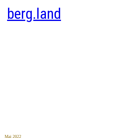
berg.land
Mai 2022