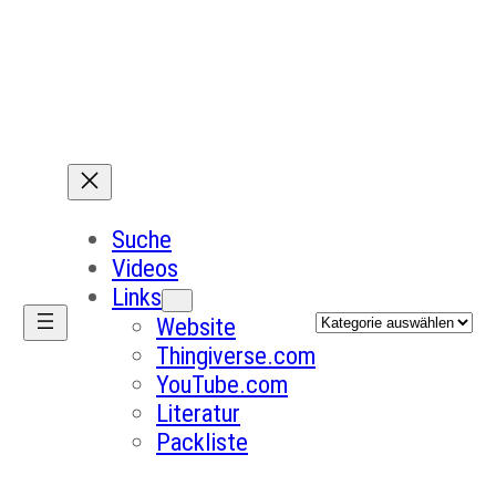
Suche
Videos
Links
Kategorien
Website
Thingiverse.com
YouTube.com
Literatur
Packliste