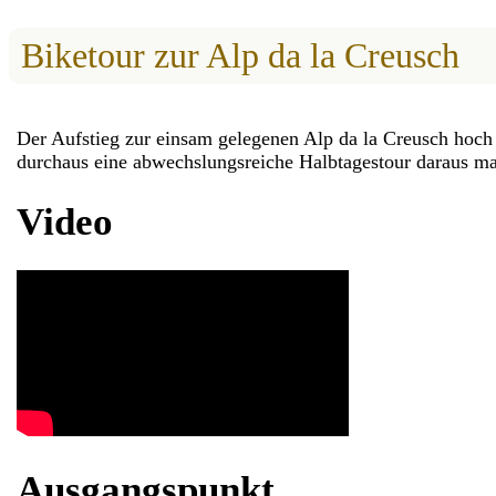
Biketour zur Alp da la Creusch
Der Aufstieg zur einsam gelegenen Alp da la Creusch hoch
durchaus eine abwechslungsreiche Halbtagestour daraus m
Video
Ausgangspunkt