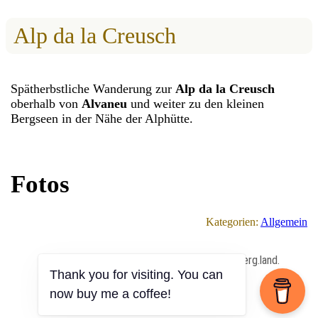
Alp da la Creusch
Spätherbstliche Wanderung zur
Alp da la Creusch
oberhalb von
Alvaneu
und weiter zu den kleinen
Bergseen in der Nähe der Alphütte.
Fotos
Kategorien:
Allgemein
All Content Copyrighted ⓒ 2013 – 2026 by berg.land.
Thank you for visiting. You can
now buy me a coffee!
Impressum
|
Datenschutz
|
Anmelden