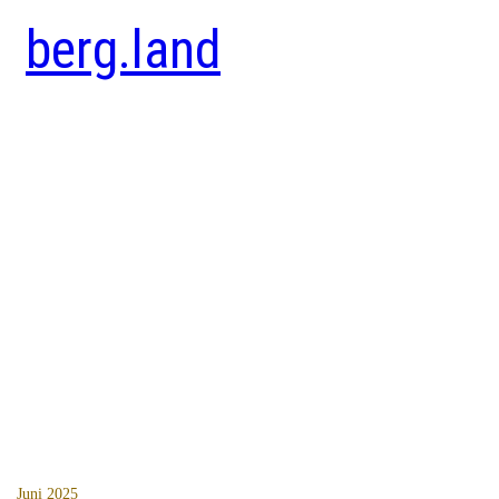
berg.land
Juni 2025