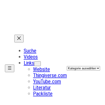
Suche
Videos
Links
Kategorien
Website
Thingiverse.com
YouTube.com
Literatur
Packliste