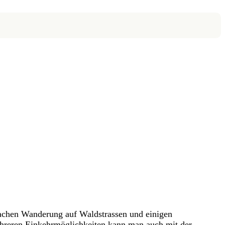
infachen Wanderung auf Waldstrassen und einigen
hreren Einkehrmöglichkeiten kann man auch mit der