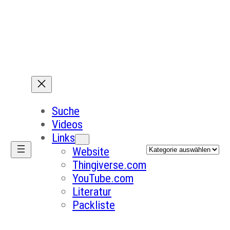
Suche
Videos
Links
Kategorien
Website
Thingiverse.com
YouTube.com
Literatur
Packliste