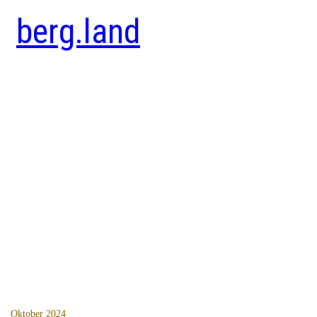
berg.land
Oktober 2024