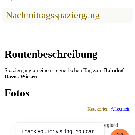
Nachmittagsspaziergang
Routenbeschreibung
Spaziergang an einem regnerischen Tag zum
Bahnhof
Davos Wiesen
.
Fotos
Kategorien:
Allgemein
All Content Copyrighted ⓒ 2013 – 2026 by berg.land.
Thank you for visiting. You can