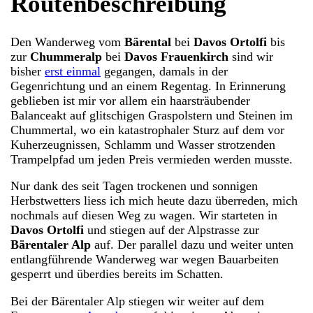
Routenbeschreibung
Den Wanderweg vom
Bärental
bei
Davos Ortolfi
bis
zur
Chummeralp
bei
Davos Frauenkirch
sind wir
bisher
erst einmal
gegangen, damals in der
Gegenrichtung und an einem Regentag. In Erinnerung
geblieben ist mir vor allem ein haarsträubender
Balanceakt auf glitschigen Graspolstern und Steinen im
Chummertal, wo ein katastrophaler Sturz auf dem vor
Kuherzeugnissen, Schlamm und Wasser strotzenden
Trampelpfad um jeden Preis vermieden werden musste.
Nur dank des seit Tagen trockenen und sonnigen
Herbstwetters liess ich mich heute dazu überreden, mich
nochmals auf diesen Weg zu wagen. Wir starteten in
Davos Ortolfi
und stiegen auf der Alpstrasse zur
Bärentaler Alp
auf. Der parallel dazu und weiter unten
entlangführende Wanderweg war wegen Bauarbeiten
gesperrt und überdies bereits im Schatten.
Bei der Bärentaler Alp stiegen wir weiter auf dem