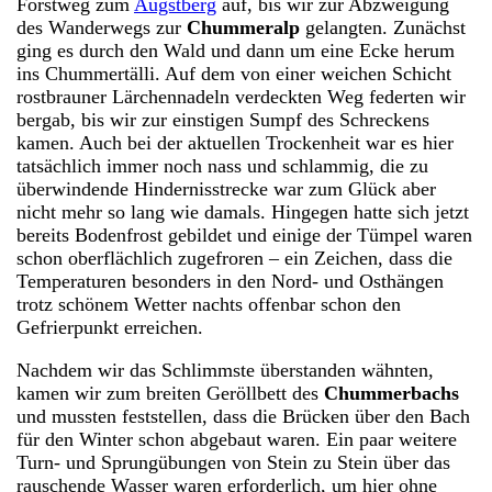
Forstweg zum
Augstberg
auf, bis wir zur Abzweigung
des Wanderwegs zur
Chummeralp
gelangten. Zunächst
ging es durch den Wald und dann um eine Ecke herum
ins Chummertälli. Auf dem von einer weichen Schicht
rostbrauner Lärchennadeln verdeckten Weg federten wir
bergab, bis wir zur einstigen Sumpf des Schreckens
kamen. Auch bei der aktuellen Trockenheit war es hier
tatsächlich immer noch nass und schlammig, die zu
überwindende Hindernisstrecke war zum Glück aber
nicht mehr so lang wie damals. Hingegen hatte sich jetzt
bereits Bodenfrost gebildet und einige der Tümpel waren
schon oberflächlich zugefroren – ein Zeichen, dass die
Temperaturen besonders in den Nord- und Osthängen
trotz schönem Wetter nachts offenbar schon den
Gefrierpunkt erreichen.
Nachdem wir das Schlimmste überstanden wähnten,
kamen wir zum breiten Geröllbett des
Chummerbachs
und mussten feststellen, dass die Brücken über den Bach
für den Winter schon abgebaut waren. Ein paar weitere
Turn- und Sprungübungen von Stein zu Stein über das
rauschende Wasser waren erforderlich, um hier ohne