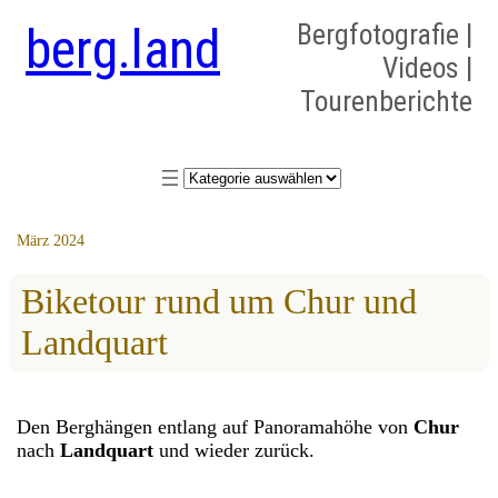
berg.land
Bergfotografie |
Videos |
Tourenberichte
Kategorien
März 2024
Biketour rund um Chur und
Landquart
Den Berghängen entlang auf Panoramahöhe von
Chur
nach
Landquart
und wieder zurück.