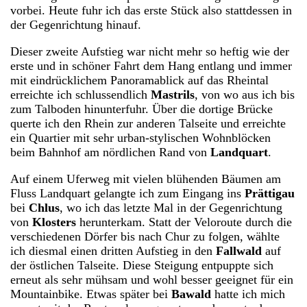
vorbei. Heute fuhr ich das erste Stück also stattdessen in
der Gegenrichtung hinauf.
Dieser zweite Aufstieg war nicht mehr so heftig wie der
erste und in schöner Fahrt dem Hang entlang und immer
mit eindrücklichem Panoramablick auf das Rheintal
erreichte ich schlussendlich
Mastrils
, von wo aus ich bis
zum Talboden hinunterfuhr. Über die dortige Brücke
querte ich den Rhein zur anderen Talseite und erreichte
ein Quartier mit sehr urban-stylischen Wohnblöcken
beim Bahnhof am nördlichen Rand von
Landquart
.
Auf einem Uferweg mit vielen blühenden Bäumen am
Fluss Landquart gelangte ich zum Eingang ins
Prättigau
bei
Chlus
, wo ich das letzte Mal in der Gegenrichtung
von
Klosters
herunterkam. Statt der Veloroute durch die
verschiedenen Dörfer bis nach Chur zu folgen, wählte
ich diesmal einen dritten Aufstieg in den
Fallwald
auf
der östlichen Talseite. Diese Steigung entpuppte sich
erneut als sehr mühsam und wohl besser geeignet für ein
Mountainbike. Etwas später bei
Bawald
hatte ich mich