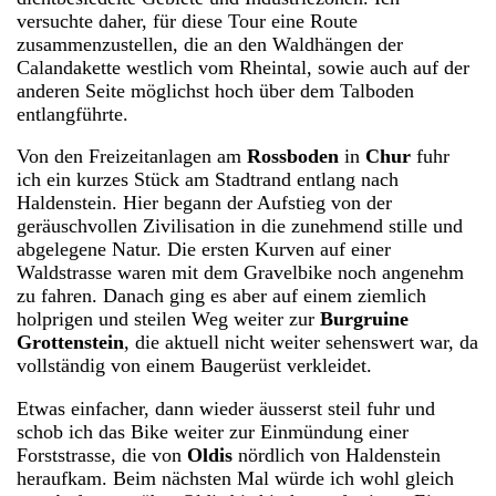
versuchte daher, für diese Tour eine Route
zusammenzustellen, die an den Waldhängen der
Calandakette westlich vom Rheintal, sowie auch auf der
anderen Seite möglichst hoch über dem Talboden
entlangführte.
Von den Freizeitanlagen am
Rossboden
in
Chur
fuhr
ich ein kurzes Stück am Stadtrand entlang nach
Haldenstein. Hier begann der Aufstieg von der
geräuschvollen Zivilisation in die zunehmend stille und
abgelegene Natur. Die ersten Kurven auf einer
Waldstrasse waren mit dem Gravelbike noch angenehm
zu fahren. Danach ging es aber auf einem ziemlich
holprigen und steilen Weg weiter zur
Burgruine
Grottenstein
, die aktuell nicht weiter sehenswert war, da
vollständig von einem Baugerüst verkleidet.
Etwas einfacher, dann wieder äusserst steil fuhr und
schob ich das Bike weiter zur Einmündung einer
Forststrasse, die von
Oldis
nördlich von Haldenstein
heraufkam. Beim nächsten Mal würde ich wohl gleich