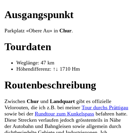
Ausgangspunkt
Parkplatz «Obere Au» in
Chur
.
Tourdaten
Weglänge: 47 km
Höhendifferenz: ↑↓ 1710 Hm
Routenbeschreibung
Zwischen
Chur
und
Landquart
gibt es offizielle
Velorouten, die ich z.B. bei meiner
Tour durchs Prättigau
sowie bei der
Rundtour zum Kunkelspass
befahren hatte.
Diese Strecken verlaufen jedoch grösstenteils in Nähe
der Autobahn und Bahngleisen sowie allgemein durch
dichtbesiedelte Gebiete und Industriezonen. Ich