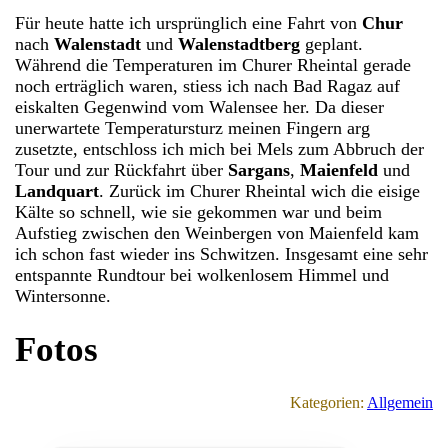
Für heute hatte ich ursprünglich eine Fahrt von
Chur
nach
Walenstadt
und
Walenstadtberg
geplant.
Während die Temperaturen im Churer Rheintal gerade
noch erträglich waren, stiess ich nach Bad Ragaz auf
eiskalten Gegenwind vom Walensee her. Da dieser
unerwartete Temperatursturz meinen Fingern arg
zusetzte, entschloss ich mich bei Mels zum Abbruch der
Tour und zur Rückfahrt über
Sargans
,
Maienfeld
und
Landquart
. Zurück im Churer Rheintal wich die eisige
Kälte so schnell, wie sie gekommen war und beim
Aufstieg zwischen den Weinbergen von Maienfeld kam
ich schon fast wieder ins Schwitzen. Insgesamt eine sehr
entspannte Rundtour bei wolkenlosem Himmel und
Wintersonne.
Fotos
Kategorien:
Allgemein