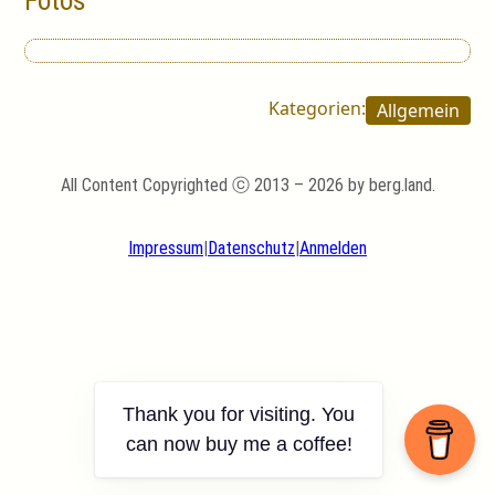
Kategorien:
Allgemein
All Content Copyrighted ⓒ 2013 – 2026 by berg.land.
Impressum
|
Datenschutz
|
Anmelden
Thank you for visiting. You
can now buy me a coffee!