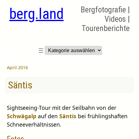
berg.land
Bergfotografie |
Videos |
Tourenberichte
Kategorien
April 2016
Säntis
Sightseeing-Tour mit der Seilbahn von der
Schwägalp
auf den
Säntis
bei frühlingshaften
Schneeverhältnissen.
Fotos