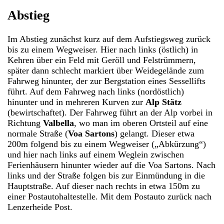
Abstieg
Im Abstieg zunächst kurz auf dem Aufstiegsweg zurück
bis zu einem Wegweiser. Hier nach links (östlich) in
Kehren über ein Feld mit Geröll und Felstrümmern,
später dann schlecht markiert über Weidegelände zum
Fahrweg hinunter, der zur Bergstation eines Sessellifts
führt. Auf dem Fahrweg nach links (nordöstlich)
hinunter und in mehreren Kurven zur
Alp Stätz
(bewirtschaftet). Der Fahrweg führt an der Alp vorbei in
Richtung
Valbella
, wo man im oberen Ortsteil auf eine
normale Straße (
Voa Sartons
) gelangt. Dieser etwa
200m folgend bis zu einem Wegweiser („Abkürzung“)
und hier nach links auf einem Weglein zwischen
Ferienhäusern hinunter wieder auf die Voa Sartons. Nach
links und der Straße folgen bis zur Einmündung in die
Hauptstraße. Auf dieser nach rechts in etwa 150m zu
einer Postautohaltestelle. Mit dem Postauto zurück nach
Lenzerheide Post.