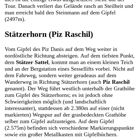
Tour. Danach verliert das Gelände rasch an Steilheit und
man erreicht bald den Steinmann auf dem Gipfel
(2497m).
Stätzerhorn (Piz Raschil)
Vom Gipfel des Piz Danis auf dem Weg weiter in
nordöstliche Richtung absteigen. Auf dem tiefsten Punkt,
dem
Stätzer Sattel
, kommt man an einem kleinen Teich
und an der Bergstation eines Sessellifts vorbei. Nicht auf
dem Fahrweg, sondern weiter geradeaus auf dem
Wanderweg in Richtung Stätzerhorn (auch
Piz Raschil
genannt). Der Weg führt westlich unterhalb der Grathöhe
zum Gipfel des Stätzerhorns; es ist jedoch ohne
Schwierigkeiten möglich (und landschaftlich
interessanter), stattdessen ab 2.380m auf einer (nicht
markierten) Wegspur auf der grasbedeckten Grathöhe
selber zum Gipfel aufzusteigen. Auf dem Gipfel
(2.575m) befinden sich verschiedene Markierungspunkte
sowie ein großer Metallkasten mit Gipfelbüchern.