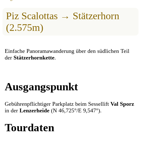
Piz Scalottas → Stätzerhorn
(2.575m)
Einfache Panoramawanderung über den südlichen Teil
der
Stätzerhornkette
.
Ausgangspunkt
Gebührenpflichtiger Parkplatz beim Sessellift
Val Sporz
in der
Lenzerheide
(N 46,725°/E 9,547°).
Tourdaten