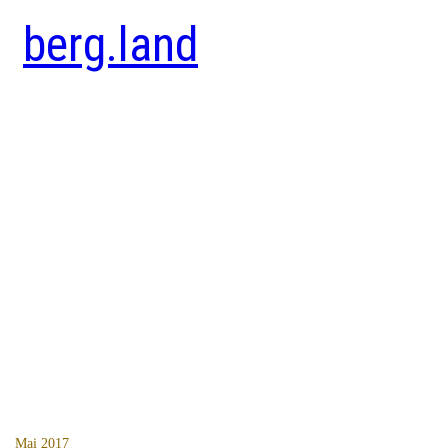
berg.land
Mai 2017