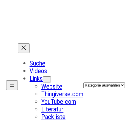
Suche
Videos
Links
Kategorien
Website
Thingiverse.com
YouTube.com
Literatur
Packliste