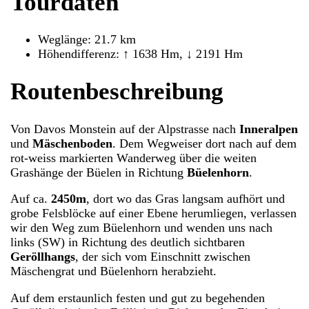
Tourdaten
Weglänge: 21.7 km
Höhendifferenz: ↑ 1638 Hm, ↓ 2191 Hm
Routenbeschreibung
Von Davos Monstein auf der Alpstrasse nach
Inneralpen
und
Mäschenboden
. Dem Wegweiser dort nach auf dem
rot-weiss markierten Wanderweg über die weiten
Grashänge der Büelen in Richtung
Büelenhorn
.
Auf ca.
2450m
, dort wo das Gras langsam aufhört und
grobe Felsblöcke auf einer Ebene herumliegen, verlassen
wir den Weg zum Büelenhorn und wenden uns nach
links (SW) in Richtung des deutlich sichtbaren
Geröllhangs
, der sich vom Einschnitt zwischen
Mäschengrat und Büelenhorn herabzieht.
Auf dem erstaunlich festen und gut zu begehenden