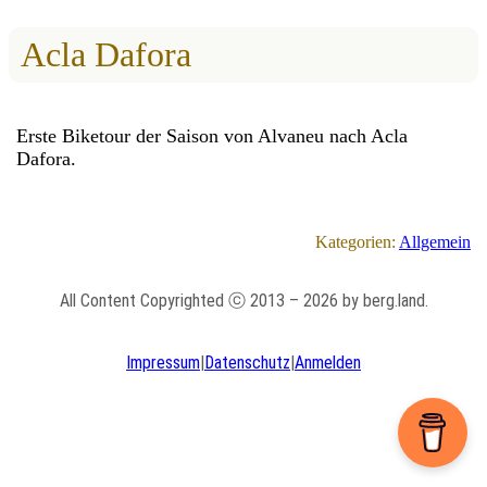
Acla Dafora
Erste Biketour der Saison von Alvaneu nach Acla
Dafora.
Kategorien:
Allgemein
All Content Copyrighted ⓒ 2013 – 2026 by berg.land.
Impressum
|
Datenschutz
|
Anmelden