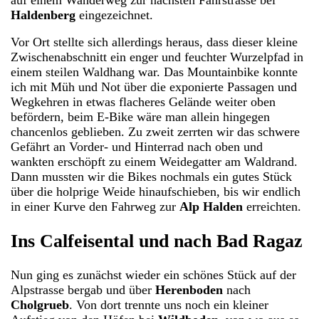
Haldenberg
eingezeichnet.
Vor Ort stellte sich allerdings heraus, dass dieser kleine
Zwischenabschnitt ein enger und feuchter Wurzelpfad in
einem steilen Waldhang war. Das Mountainbike konnte
ich mit Müh und Not über die exponierte Passagen und
Wegkehren in etwas flacheres Gelände weiter oben
befördern, beim E-Bike wäre man allein hingegen
chancenlos geblieben. Zu zweit zerrten wir das schwere
Gefährt an Vorder- und Hinterrad nach oben und
wankten erschöpft zu einem Weidegatter am Waldrand.
Dann mussten wir die Bikes nochmals ein gutes Stück
über die holprige Weide hinaufschieben, bis wir endlich
in einer Kurve den Fahrweg zur
Alp Halden
erreichten.
Ins Calfeisental und nach Bad Ragaz
Nun ging es zunächst wieder ein schönes Stück auf der
Alpstrasse bergab und über
Herenboden
nach
Cholgrueb
. Von dort trennte uns noch ein kleiner