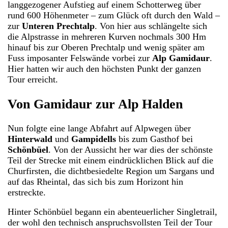
langgezogener Aufstieg auf einem Schotterweg über
rund 600 Höhenmeter – zum Glück oft durch den Wald –
zur
Unteren Prechtalp
. Von hier aus schlängelte sich
die Alpstrasse in mehreren Kurven nochmals 300 Hm
hinauf bis zur Oberen Prechtalp und wenig später am
Fuss imposanter Felswände vorbei zur
Alp Gamidaur
.
Hier hatten wir auch den höchsten Punkt der ganzen
Tour erreicht.
Von Gamidaur zur Alp Halden
Nun folgte eine lange Abfahrt auf Alpwegen über
Hinterwald
und
Gampidells
bis zum Gasthof bei
Schönbüel
. Von der Aussicht her war dies der schönste
Teil der Strecke mit einem eindrücklichen Blick auf die
Churfirsten, die dichtbesiedelte Region um Sargans und
auf das Rheintal, das sich bis zum Horizont hin
erstreckte.
Hinter Schönbüel begann ein abenteuerlicher Singletrail,
der wohl den technisch anspruchsvollsten Teil der Tour