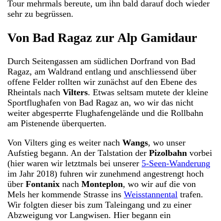
Tour mehrmals bereute, um ihn bald darauf doch wieder
sehr zu begrüssen.
Von Bad Ragaz zur Alp Gamidaur
Durch Seitengassen am südlichen Dorfrand von Bad
Ragaz, am Waldrand entlang und anschliessend über
offene Felder rollten wir zunächst auf den Ebene des
Rheintals nach
Vilters
. Etwas seltsam mutete der kleine
Sportflughafen von Bad Ragaz an, wo wir das nicht
weiter abgesperrte Flughafengelände und die Rollbahn
am Pistenende überquerten.
Von Vilters ging es weiter nach
Wangs
, wo unser
Aufstieg begann. An der Talstation der
Pizolbahn
vorbei
(hier waren wir letztmals bei unserer
5-Seen-Wanderung
im Jahr 2018) fuhren wir zunehmend angestrengt hoch
über
Fontanix
nach
Monteplon
, wo wir auf die von
Mels her kommende Strasse ins
Weisstannental
trafen.
Wir folgten dieser bis zum Taleingang und zu einer
Abzweigung vor Langwisen. Hier begann ein