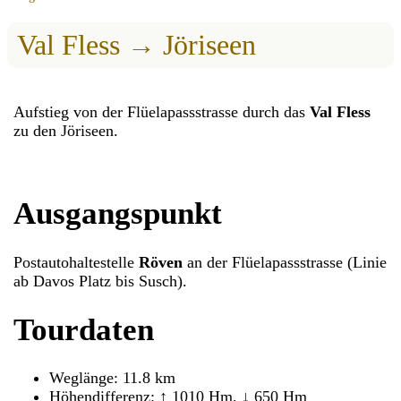
Val Fless → Jöriseen
Aufstieg von der Flüelapassstrasse durch das
Val Fless
zu den Jöriseen.
Ausgangspunkt
Postautohaltestelle
Röven
an der Flüelapassstrasse (Linie
ab Davos Platz bis Susch).
Tourdaten
Weglänge: 11.8 km
Höhendifferenz: ↑ 1010 Hm, ↓ 650 Hm