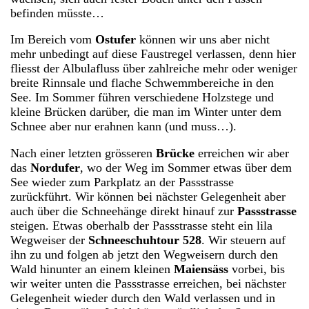
befinden müsste…
Im Bereich vom
Ostufer
können wir uns aber nicht
mehr unbedingt auf diese Faustregel verlassen, denn hier
fliesst der Albulafluss über zahlreiche mehr oder weniger
breite Rinnsale und flache Schwemmbereiche in den
See. Im Sommer führen verschiedene Holzstege und
kleine Brücken darüber, die man im Winter unter dem
Schnee aber nur erahnen kann (und muss…).
Nach einer letzten grösseren
Brücke
erreichen wir aber
das
Nordufer
, wo der Weg im Sommer etwas über dem
See wieder zum Parkplatz an der Passstrasse
zurückführt. Wir können bei nächster Gelegenheit aber
auch über die Schneehänge direkt hinauf zur
Passstrasse
steigen. Etwas oberhalb der Passstrasse steht ein lila
Wegweiser der
Schneeschuhtour 528
. Wir steuern auf
ihn zu und folgen ab jetzt den Wegweisern durch den
Wald hinunter an einem kleinen
Maiensäss
vorbei, bis
wir weiter unten die Passstrasse erreichen, bei nächster
Gelegenheit wieder durch den Wald verlassen und in