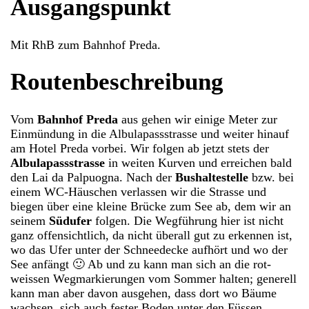
Ausgangspunkt
Mit RhB zum Bahnhof Preda.
Routenbeschreibung
Vom
Bahnhof Preda
aus gehen wir einige Meter zur
Einmündung in die Albulapassstrasse und weiter hinauf
am Hotel Preda vorbei. Wir folgen ab jetzt stets der
Albulapassstrasse
in weiten Kurven und erreichen bald
den Lai da Palpuogna. Nach der
Bushaltestelle
bzw. bei
einem WC-Häuschen verlassen wir die Strasse und
biegen über eine kleine Brücke zum See ab, dem wir an
seinem
Südufer
folgen. Die Wegführung hier ist nicht
ganz offensichtlich, da nicht überall gut zu erkennen ist,
wo das Ufer unter der Schneedecke aufhört und wo der
See anfängt 🙂 Ab und zu kann man sich an die rot-
weissen Wegmarkierungen vom Sommer halten; generell
kann man aber davon ausgehen, dass dort wo Bäume
wachsen, sich auch fester Boden unter den Füssen