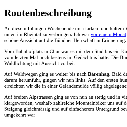
Routenbeschreibung
An diesem föhnigen Wochenende mit starkem und kaltem Wi
unten im Rheintal zu verbringen. Ich war
vor einem Monat
schöne Aussicht auf die Bündner Herrschaft in Erinnerung
Vom Bahnhofplatz in Chur war es mit dem Stadtbus ein Katz
vom letzten Mal noch bestens im Gedächtnis hatte. Die Bu
Waldlichtung mit Aussicht vorbei.
Auf Waldwegen ging es weiter bis nach
Bärenhag
. Bald d
darum herumfuhr, gingen wir nun links. Auf den ersten hu
erreichten wir die in einer Geländemulde völlig abgelegen
Auf breiten Alpstrassen ging es von nun an stetig und in 
klargeworden, weshalb zahlreiche Mountainbiker uns auf d
Steigung gleichmässig und auf einfacherem Untergrund bew
umgekehrt war!