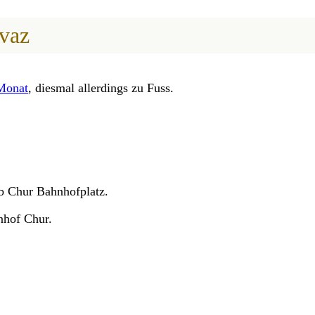
vaz
Monat
, diesmal allerdings zu Fuss.
ab Chur Bahnhofplatz.
nhof Chur.