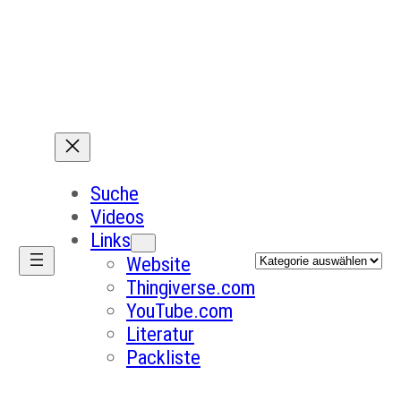
Suche
Videos
Links
Kategorien
Website
Thingiverse.com
YouTube.com
Literatur
Packliste