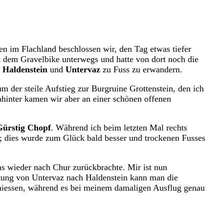
 im Flachland beschlossen wir, den Tag etwas tiefer
 dem Gravelbike unterwegs und hatte von dort noch die
n
Haldenstein
und
Untervaz
zu Fuss zu erwandern.
der steile Aufstieg zur Burgruine Grottenstein, den ich
ahinter kamen wir aber an einer schönen offenen
Gürstig Chopf
. Während ich beim letzten Mal rechts
; dies wurde zum Glück bald besser und trockenen Fusses
ns wieder nach Chur zurückbrachte. Mir ist nun
htung von Untervaz nach Haldenstein kann man die
eniessen, während es bei meinem damaligen Ausflug genau