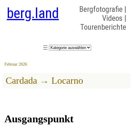
berg.land
Bergfotografie |
Videos |
Tourenberichte
Kategorien
Februar 2026
Cardada → Locarno
Ausgangspunkt