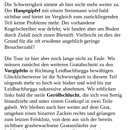
Die Schwierigkeit nimmt ab hier nicht mehr weiter zu.
Der
Hauptgipfel
mit einem Steinmann wird bald
sichtbar und bietet im Vergleich zum zurückliegenden
Teil keine Probleme mehr. Der vorhandene
Kugelschreiber war defekt; wir fanden aber am Boden
durch Zufall noch einen Bleistift. Vielleicht ist dies der
Grund für die oft erwähnte angeblich geringe
Besucherzahl?
Die Tour ist hier aber noch lange nicht zu Ende. Wir
müssen zunächst den weiteren Gratabschnitt zu den
Vorgipfeln
in Richtung Leidbachfurgga bewältigen.
Glücklicherweise ist die Schwierigkeit in diesem Teil
nirgends mehr so hoch wie bisher und wird bis zur
Leidbachfurgga sukzessive abnehmen. Wir erblicken
links bald die steile
Geröllschlucht
, die sich von Sertig
hinaufzieht und unter einem Gratkopf in zwei Teile
gabelt. Wir bleiben auch hier weiter auf dem Grat,
umgehen einen bizarren Zacken rechts und gelangen
zum letzten Felsklotz, von dem aus sich der bereits
sichtbare grasbewachsene Gratausläufer zur