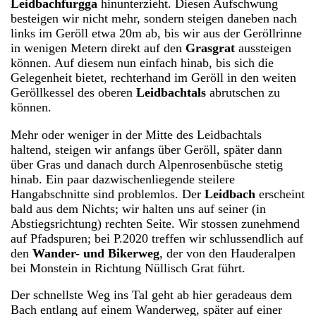
Leidbachfurgga
hinunterzieht. Diesen Aufschwung
besteigen wir nicht mehr, sondern steigen daneben nach
links im Geröll etwa 20m ab, bis wir aus der Geröllrinne
in wenigen Metern direkt auf den
Grasgrat
aussteigen
können. Auf diesem nun einfach hinab, bis sich die
Gelegenheit bietet, rechterhand im Geröll in den weiten
Geröllkessel des oberen
Leidbachtals
abrutschen zu
können.
Mehr oder weniger in der Mitte des Leidbachtals
haltend, steigen wir anfangs über Geröll, später dann
über Gras und danach durch Alpenrosenbüsche stetig
hinab. Ein paar dazwischenliegende steilere
Hangabschnitte sind problemlos. Der
Leidbach
erscheint
bald aus dem Nichts; wir halten uns auf seiner (in
Abstiegsrichtung) rechten Seite. Wir stossen zunehmend
auf Pfadspuren; bei P.2020 treffen wir schlussendlich auf
den
Wander- und Bikerweg
, der von den Hauderalpen
bei Monstein in Richtung Nüllisch Grat führt.
Der schnellste Weg ins Tal geht ab hier geradeaus dem
Bach entlang auf einem Wanderweg, später auf einer