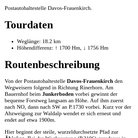
Postautohaltestelle Davos-Frauenkirch.
Tourdaten
Weglänge: 18.2 km
Höhendifferenz: ↑ 1700 Hm, ↓ 1756 Hm
Routenbeschreibung
Von der Postautohaltestelle
Davos-Frauenkirch
den
Wegweisern folgend in Richtung Rinerhorn. Am
Bauernhof beim
Junkerboden
vorbei gewinnt der
bequeme Forstweg langsam an Höhe. Auf ihm zuerst
nach NO, dann nach SW an P.1730 vorbei. Kurz vor der
Abzweigung zur Waldalp wendet er sich erneut und
endet auf etwa 1900m.
Hier beginnt der steile, wurzeldurchsetzte Pfad zur