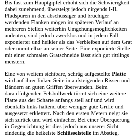
Bis fast zum Hauptgipfel erhöht sich die Schwierigkeit
dabei zunehmend, übersteigt jedoch nirgends I-II.
Pfadspuren in den abschüssiger und brüchiger
werdenden Flanken mögen im späteren Verlauf an
mehreren Stellen weiterhin Umgehungsmöglichkeiten
andeuten, sind jedoch zwecklos und in jedem Fall
exponierter und heikler als das Verbleiben auf dem Grat
oder unmittelbar an seiner Seite. Eine exponierte Stelle
mit einer schmalen Gratschneide lässt sich gut rittlings
meistern.
Eine von weitem sichtbare, schräg aufgestellte
Platte
wird auf ihrer linken Seite in aufsteigenden Rissen und
Bändern an guten Griffen überwunden. Beim
darauffolgenden Felsbollwerk türmt sich eine weitere
Platte aus der Scharte anfangs steil auf und wird
ebenfalls links haltend über weniger gute Griffe und
ausgesetzt erklettert. Nach den ersten Metern neigt sie
sich zurück und wird einfacher. Bei einer Überquerung
in Gegenrichtung ist dies jedoch aus unserer Sicht
eindeutig die heikelste
Schlüsselstelle
im Abstieg.