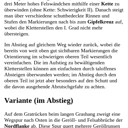
drei Meter hohes Felswändchen mithilfe einer
Kette
zu
überwinden (ohne Kette: Schwierigkeit II). Danach steigt
man über verschiedene schuttbedeckte Rinnen und
Stufen den Markierungen nach bis zum
Gipfelkreuz
auf,
wobei die Kletterstellen den I. Grad nicht mehr
übersteigen.
Im Abstieg auf gleichem Weg wieder zurück, wobei die
bereits von weit oben gut sichtbaren Markierungen die
Orientierung im schwierigen oberen Teil wesentlich
vereinfachen. Die im Aufstieg zu bewältigenden
Kletterstellen können am einfachsten durch taloffenes
Absteigen überwunden werden; im Abstieg durch den
oberen Teil ist jetzt aber besonders auf den Schutt und
die davon ausgehende Abrutschgefahr zu achten.
Variante (im Abstieg)
Auf dem Gratrücken beim langen Grashang zweigt eine
Wegspur nach Osten in die Geröll- und Felsabbrüche der
Nordflanke
ab. Diese Spur quert mehrere Geröllrunsen