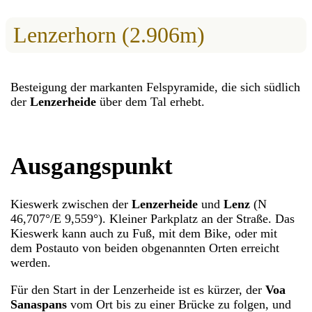
Lenzerhorn (2.906m)
Besteigung der markanten Felspyramide, die sich südlich
der
Lenzerheide
über dem Tal erhebt.
Ausgangspunkt
Kieswerk zwischen der
Lenzerheide
und
Lenz
(N
46,707°/E 9,559°). Kleiner Parkplatz an der Straße. Das
Kieswerk kann auch zu Fuß, mit dem Bike, oder mit
dem Postauto von beiden obgenannten Orten erreicht
werden.
Für den Start in der Lenzerheide ist es kürzer, der
Voa
Sanaspans
vom Ort bis zu einer Brücke zu folgen, und