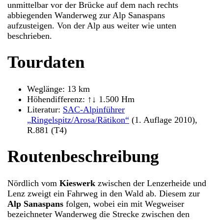
unmittelbar vor der Brücke auf dem nach rechts
abbiegenden Wanderweg zur Alp Sanaspans
aufzusteigen. Von der Alp aus weiter wie unten
beschrieben.
Tourdaten
Weglänge: 13 km
Höhendifferenz: ↑↓ 1.500 Hm
Literatur:
SAC-Alpinführer
„Ringelspitz/Arosa/Rätikon“
(1. Auflage 2010),
R.881 (T4)
Routenbeschreibung
Nördlich vom
Kieswerk
zwischen der Lenzerheide und
Lenz zweigt ein Fahrweg in den Wald ab. Diesem zur
Alp Sanaspans
folgen, wobei ein mit Wegweiser
bezeichneter Wanderweg die Strecke zwischen den