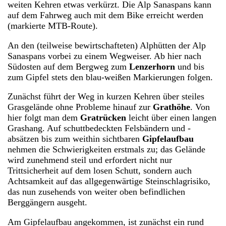
weiten Kehren etwas verkürzt. Die Alp Sanaspans kann
auf dem Fahrweg auch mit dem Bike erreicht werden
(markierte MTB-Route).
An den (teilweise bewirtschafteten) Alphütten der Alp
Sanaspans vorbei zu einem Wegweiser. Ab hier nach
Südosten auf dem Bergweg zum
Lenzerhorn
und bis
zum Gipfel stets den blau-weißen Markierungen folgen.
Zunächst führt der Weg in kurzen Kehren über steiles
Grasgelände ohne Probleme hinauf zur
Grathöhe
. Von
hier folgt man dem
Gratrücken
leicht über einen langen
Grashang. Auf schuttbedeckten Felsbändern und -
absätzen bis zum weithin sichtbaren
Gipfelaufbau
nehmen die Schwierigkeiten erstmals zu; das Gelände
wird zunehmend steil und erfordert nicht nur
Trittsicherheit auf dem losen Schutt, sondern auch
Achtsamkeit auf das allgegenwärtige Steinschlagrisiko,
das nun zusehends von weiter oben befindlichen
Berggängern ausgeht.
Am Gipfelaufbau angekommen, ist zunächst ein rund