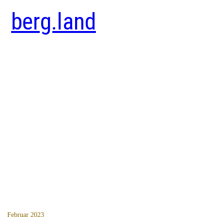
berg.land
Februar 2023