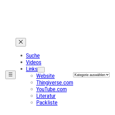
Suche
Videos
Links
Kategorien
Website
Thingiverse.com
YouTube.com
Literatur
Packliste