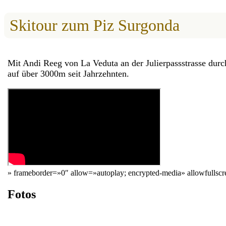
Skitour zum Piz Surgonda
Mit Andi Reeg von La Veduta an der Julierpassstrasse dur
auf über 3000m seit Jahrzehnten.
» frameborder=»0″ allow=»autoplay; encrypted-media» allowfullsc
Fotos