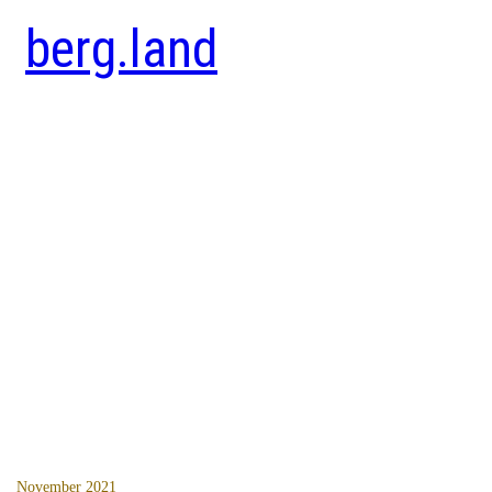
berg.land
November 2021