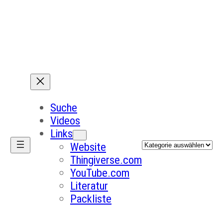
Suche
Videos
Links
Kategorien
Website
Thingiverse.com
YouTube.com
Literatur
Packliste