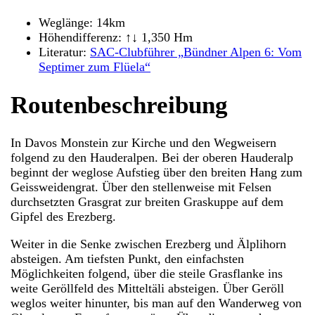
Weglänge: 14km
Höhendifferenz: ↑↓ 1,350 Hm
Literatur:
SAC-Clubführer „Bündner Alpen 6: Vom
Septimer zum Flüela“
Routenbeschreibung
In Davos Monstein zur Kirche und den Wegweisern
folgend zu den Hauderalpen. Bei der oberen Hauderalp
beginnt der weglose Aufstieg über den breiten Hang zum
Geissweidengrat. Über den stellenweise mit Felsen
durchsetzten Grasgrat zur breiten Graskuppe auf dem
Gipfel des Erezberg.
Weiter in die Senke zwischen Erezberg und Älplihorn
absteigen. Am tiefsten Punkt, den einfachsten
Möglichkeiten folgend, über die steile Grasflanke ins
weite Geröllfeld des Mitteltäli absteigen. Über Geröll
weglos weiter hinunter, bis man auf den Wanderweg von