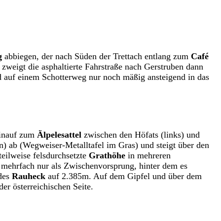
g
abbiegen, der nach Süden der Trettach entlang zum
Café
zweigt die asphaltierte Fahrstraße nach Gerstruben dann
nd auf einem Schotterweg nur noch mäßig ansteigend in das
hinauf zum
Älpelesattel
zwischen den Höfats (links) und
 ab (Wegweiser-Metalltafel im Gras) und steigt über den
teilweise felsdurchsetzte
Grathöhe
in mehreren
 mehrfach nur als Zwischenvorsprung, hinter dem es
 des
Rauheck
auf 2.385m. Auf dem Gipfel und über dem
r österreichischen Seite.