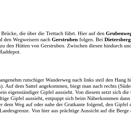
Brücke, die über die Trettach führt. Hier auf den
Grubenwe
und den Wegweisern nach
Gerstruben
folgen. Bei
Dietersberg
is zu den Hütten von Gerstruben. Zwischen diesen hindurch u
 Raddepot.
 unangenehm rutschiger Wanderweg nach links steil den Hang 
. Auf dem Sattel angekommen, biegt man nach rechts (Süden)
in eigenständiger Gipfel aussieht. Von diesem setzt sich die 
ltige Gipfel aussieht, entpuppt sich beim Näherkommen dann
er dem Weg auf oder nahe der Gratkante folgend, den Gipfel
desgrenze. Von hier aus prächtige Aussicht auf die Berge de