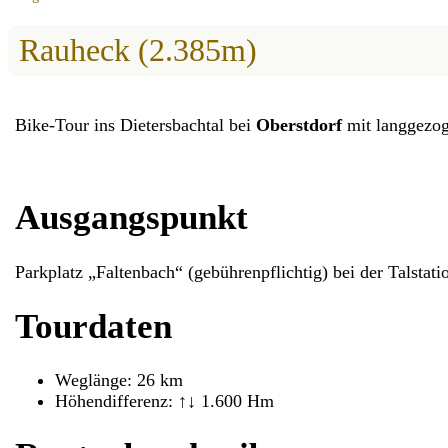
Rauheck (2.385m)
Bike-Tour ins Dietersbachtal bei
Oberstdorf
mit langgezo
Ausgangspunkt
Parkplatz „Faltenbach“ (gebührenpflichtig) bei der Talstat
Tourdaten
Weglänge: 26 km
Höhendifferenz: ↑↓ 1.600 Hm