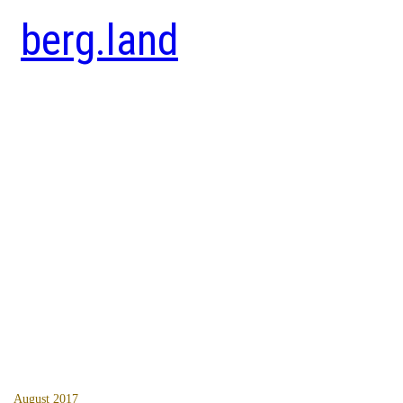
berg.land
August 2017