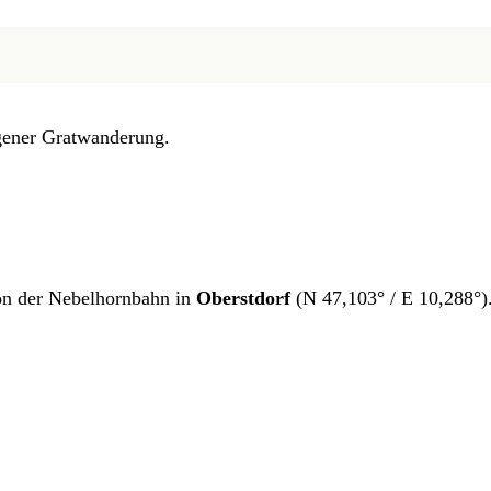
gener Gratwanderung.
ion der Nebelhornbahn in
Oberstdorf
(N 47,103° / E 10,288°)