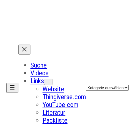
Suche
Videos
Links
Kategorien
Website
Thingiverse.com
YouTube.com
Literatur
Packliste