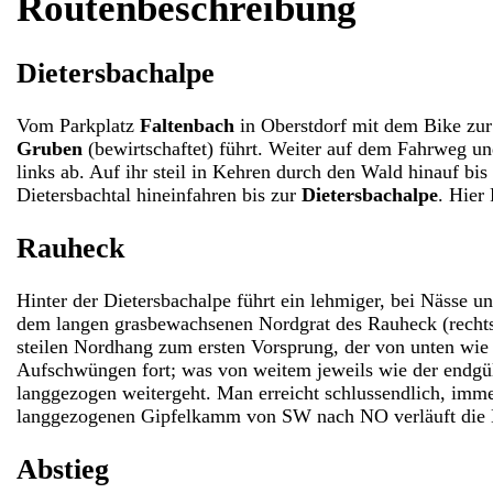
Routenbeschreibung
Dietersbachalpe
Vom Parkplatz
Faltenbach
in Oberstdorf mit dem Bike zur 
Gruben
(bewirtschaftet) führt. Weiter auf dem Fahrweg 
links ab. Auf ihr steil in Kehren durch den Wald hinauf b
Dietersbachtal hineinfahren bis zur
Dietersbachalpe
. Hier
Rauheck
Hinter der Dietersbachalpe führt ein lehmiger, bei Nässe
dem langen grasbewachsenen Nordgrat des Rauheck (rechts)
steilen Nordhang zum ersten Vorsprung, der von unten wie e
Aufschwüngen fort; was von weitem jeweils wie der endgü
langgezogen weitergeht. Man erreicht schlussendlich, imm
langgezogenen Gipfelkamm von SW nach NO verläuft die Lan
Abstieg