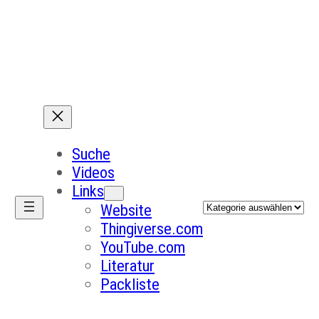
Suche
Videos
Links
Kategorien
Website
Thingiverse.com
YouTube.com
Literatur
Packliste