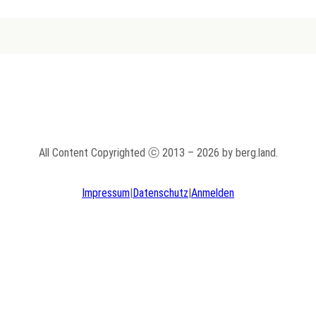
All Content Copyrighted ⓒ 2013 – 2026 by berg.land.
Impressum
|
Datenschutz
|
Anmelden