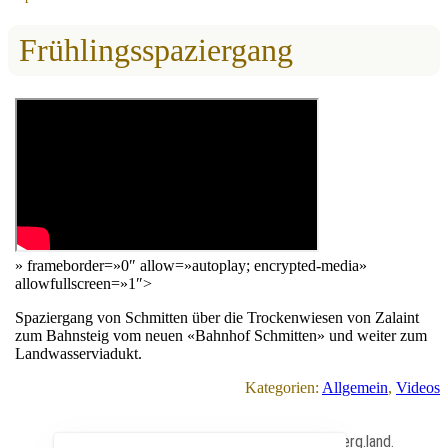
Frühlingsspaziergang
» frameborder=»0″ allow=»autoplay; encrypted-media»
allowfullscreen=»1″>
Spaziergang von Schmitten über die Trockenwiesen von Zalaint
zum Bahnsteig vom neuen «Bahnhof Schmitten» und weiter zum
Landwasserviadukt.
Kategorien:
Allgemein
, 
Videos
All Content Copyrighted ⓒ 2013 – 2026 by berg.land.