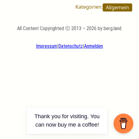
Kategorien:
Allgemein
All Content Copyrighted ⓒ 2013 – 2026 by berg.land.
Impressum
|
Datenschutz
|
Anmelden
Thank you for visiting. You
can now buy me a coffee!