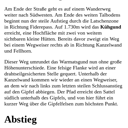
Am Ende der Straße geht es auf einem Wanderweg
weiter nach Südwesten. Am Ende des weiten Talbodens
beginnt nun der steile Aufstieg durch die Latschenzone
in Richtung Fiderepass. Auf 1.730m wird das
Kühgund
erreicht, eine Hochfläche mit zwei von weitem
sichtbaren kleine Hütten. Bereits davor zweigt ein Weg
bei einem Wegweiser rechts ab in Richtung Kanzelwand
und Fellhorn.
Dieser Weg umrundet das Warmatsgund nun ohne große
Höhenunterschiede. Eine felsige Flanke wird an einer
drahtseilgesicherten Stelle gequert. Unterhalb der
Kanzelwand kommen wir wieder an einen Wegweiser,
an dem wir nach links zum letzten steilen Schlussanstieg
auf den Gipfel abbiegen. Der Pfad erreicht den Sattel
südlich unterhalb des Gipfels, und von hier führt ein
kurzer Weg über die Gipfelfelsen zum höchsten Punkt.
Abstieg