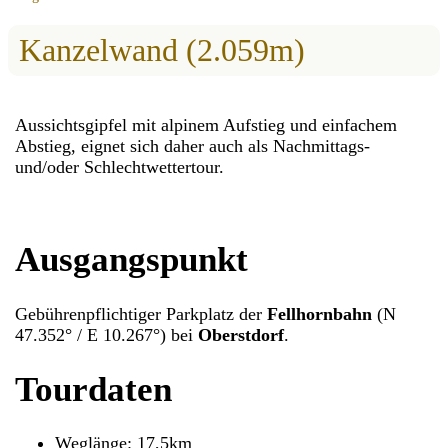
Kanzelwand (2.059m)
Aussichtsgipfel mit alpinem Aufstieg und einfachem
Abstieg, eignet sich daher auch als Nachmittags-
und/oder Schlechtwettertour.
Ausgangspunkt
Gebührenpflichtiger Parkplatz der
Fellhornbahn
(N
47.352° / E 10.267°) bei
Oberstdorf
.
Tourdaten
Weglänge: 17,5km