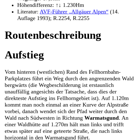
Höhendifferenz: ↑↓ 1.230Hm
Literatur:
AVF-Führer „Allgäuer Alpen“
(14.
Auflage 1993); R.2254, R.2255
Routenbeschreibung
Aufstieg
Vom hinteren (westlichen) Rand des Fellhornbahn-
Parkplatzes führt ein Weg durch den angrenzenden Wald
bergwärts (die Wegbeschilderung ist erstaunlich
unauffällig angesichts der Tatsache, dass dies der
direkteste Aufstieg ins Fellhorngebiet ist). Auf 1.120m
kommt man noch einmal an einer Kurve der Alpstraße
vorbei, danach wendet sich der Pfad weiter durch den
Wald nach Südwesten in Richtung
Warmatsgund
. An
einer Waldhütte auf 1.270m hält man links und trifft
etwas später auf eine geteerte Straße, die nach links
horizontal in den Warmatsgund führt.