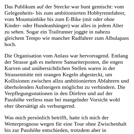
Das Publikum auf der Strecke war bunt gemischt: vom
Gelegenheits- bis zum ambitionierten Hobbyrennfahrer,
vom Mountainbike bis zum E-Bike (mit oder ohne
Kinder- oder Hundeanhänger) war alles in jedem Alter
zu sehen. Sogar ein Trailrunner joggte in nahezu
gleichem Tempo wie mancher Radfahrer zum Albulapass
hoch.
Die Organisation vom Anlass war hervorragend. Entlang
der Strasse gab es mehrere Samariterposten, die engen
Kurven und unübersichtlichen Stellen waren in der
Strassenmitte mit orangen Kegeln abgesteckt, um
Kollisionen zwischen allzu ambitionierten Abfahrern und
überholenden Aufsteigern möglichst zu verhindern. Die
Verpflegungsstationen in den Dörfern und auf der
Passhöhe verliess man bei mangelnder Vorsicht wohl
eher übersättigt als verhungernd.
Was mich persönlich betrifft, hatte ich mich der
Wetterprognose wegen für eine Tour ohne Zwischenhalt
bis zur Passhöhe entschieden, trotzdem aber in