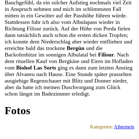
Bauchgefühl, da ein solcher Aufstieg nochmals viel Zeit
in Anspruch nehmen und mich im schlimmsten Fall
mitten in ein Gewitter auf der Passhöhe führen würde.
Stattdessen fuhr ich also vom Albulapass wieder in
Richtung Filisur zurück. Auf der Höhe von Preda fielen
dann tatsächlich auch schon die ersten dicken Tropfen;
ich konnte dem Niederschlag aber wieder entfliehen und
erreichte bald das trockene
Bergün
und die
Backofenhitze im sonnigen Albulatal bei
Filisur
. Nach
dem rituellen Kauf von Bergkäse und Eiern im Hofladen
vom
Biohof Las Sorts
ging es dann zum letzten Anstieg
über Alvaneu nach Hause. Eine Stunde später prasselten
ausgiebige Regenschauer mit Blitz und Donner nieder,
aber da hatte ich meinen Duschvorgang zum Glück
schon längst im Badezimmer erledigt.
Fotos
Kategorien:
Allgemein