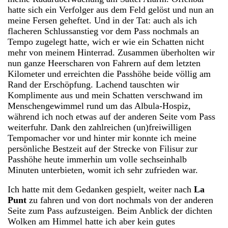
hatte sich ein Verfolger aus dem Feld gelöst und nun an
meine Fersen geheftet. Und in der Tat: auch als ich
flacheren Schlussanstieg vor dem Pass nochmals an
Tempo zugelegt hatte, wich er wie ein Schatten nicht
mehr von meinem Hinterrad. Zusammen überholten wir
nun ganze Heerscharen von Fahrern auf dem letzten
Kilometer und erreichten die Passhöhe beide völlig am
Rand der Erschöpfung. Lachend tauschten wir
Komplimente aus und mein Schatten verschwand im
Menschengewimmel rund um das Albula-Hospiz,
während ich noch etwas auf der anderen Seite vom Pass
weiterfuhr. Dank den zahlreichen (un)freiwilligen
Tempomacher vor und hinter mir konnte ich meine
persönliche Bestzeit auf der Strecke von Filisur zur
Passhöhe heute immerhin um volle sechseinhalb
Minuten unterbieten, womit ich sehr zufrieden war.
Ich hatte mit dem Gedanken gespielt, weiter nach
La
Punt
zu fahren und von dort nochmals von der anderen
Seite zum Pass aufzusteigen. Beim Anblick der dichten
Wolken am Himmel hatte ich aber kein gutes