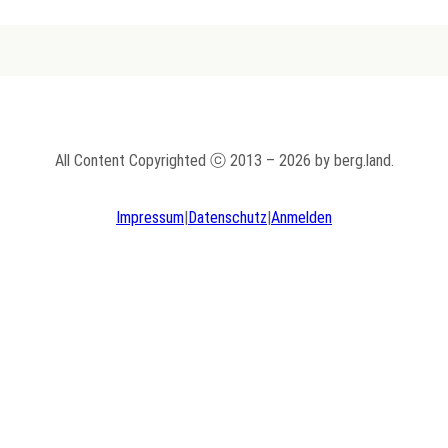
All Content Copyrighted ⓒ 2013 – 2026 by berg.land.
Impressum
|
Datenschutz
|
Anmelden