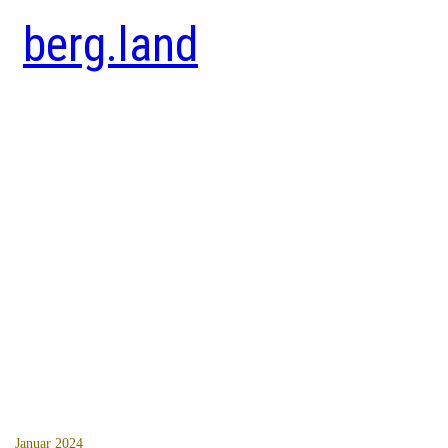
berg.land
Januar 2024