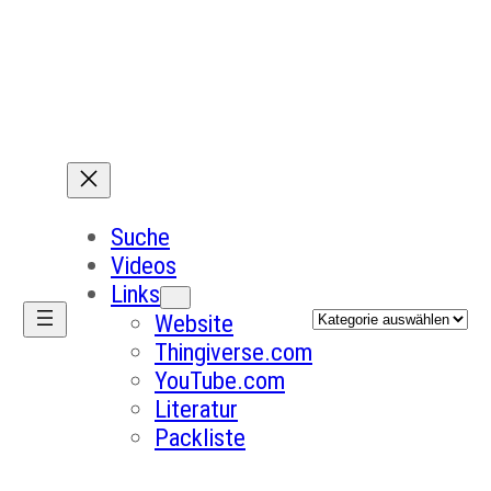
Suche
Videos
Links
Kategorien
Website
Thingiverse.com
YouTube.com
Literatur
Packliste