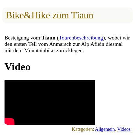
Bike&Hike zum Tiaun
Besteigung vom
Tiaun
(
Tourenbeschreibung
), wobei wir
den ersten Teil vom Anmarsch zur Alp Afiein diesmal
mit dem Mountainbike zurücklegen.
Video
Kategorien:
Allgemein
, 
Videos