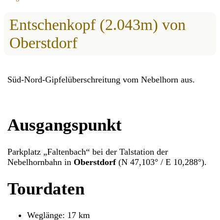
Entschenkopf (2.043m) von
Oberstdorf
Süd-Nord-Gipfelüberschreitung vom Nebelhorn aus.
Ausgangspunkt
Parkplatz „Faltenbach“ bei der Talstation der
Nebelhornbahn in
Oberstdorf
(N 47,103° / E 10,288°).
Tourdaten
Weglänge: 17 km