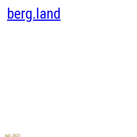
berg.land
Juli 2025