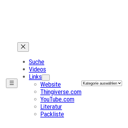
Suche
Videos
Links
Kategorien
Website
Thingiverse.com
YouTube.com
Literatur
Packliste